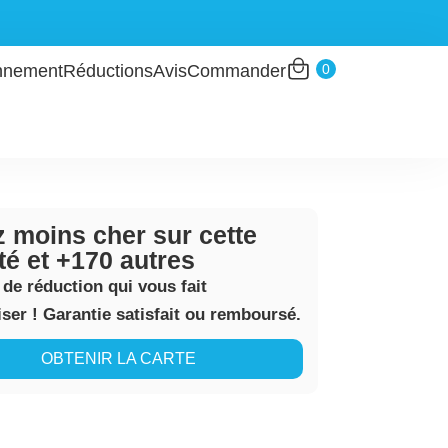
0
nnement
Réductions
Avis
Commander
 moins cher sur cette
ité et +170 autres
 de réduction qui vous fait
er ! Garantie satisfait ou remboursé.
OBTENIR LA CARTE