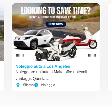
Noleggio auto a Los Angeles
Noleggiare un’auto a Malta offre notevoli
vantaggi. Questa…
Sliema
Noleggio