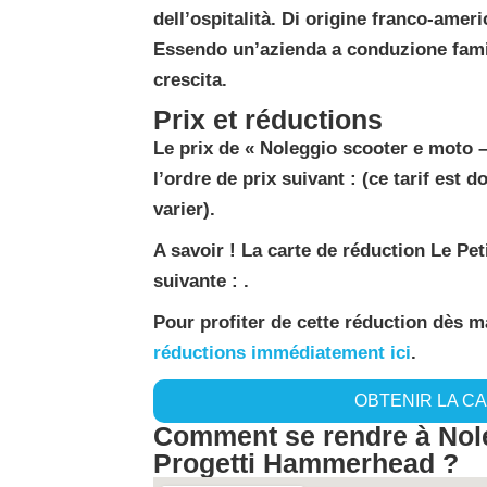
dell’ospitalità. Di origine franco-ameri
Essendo un’azienda a conduzione fami
crescita.
Prix et réductions
Le prix de « Noleggio scooter e moto 
l’ordre de prix suivant : (ce tarif est d
varier).
A savoir ! La carte de réduction Le Pe
suivante : .
Pour profiter de cette réduction dès 
réductions immédiatement ici
.
OBTENIR LA C
Comment se rendre à Nole
Progetti Hammerhead ?