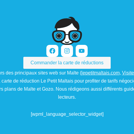
Commander la carte de réductions
rs des principaux sites web sur Malte (
lepetitmaltais.com
,
Visit
 carte de réduction Le Petit Maltais pour profiter de tarifs négoc
rs plans de Malte et Gozo. Nous rédigeons aussi différents gui
lecteurs.
[wpml_language_selector_widget]