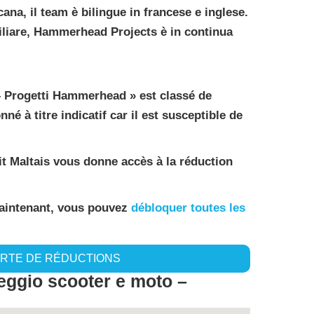
cana, il team è bilingue in francese e inglese.
liare, Hammerhead Projects è in continua
– Progetti Hammerhead » est classé de
onné à titre indicatif car il est susceptible de
tit Maltais vous donne accès à la réduction
maintenant, vous pouvez
débloquer toutes les
ARTE DE RÉDUCTIONS
ggio scooter e moto –