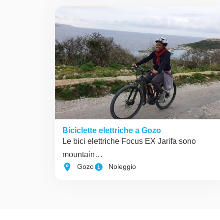
Biciclette elettriche a Gozo
Le bici elettriche Focus EX Jarifa sono
mountain…
Gozo
Noleggio