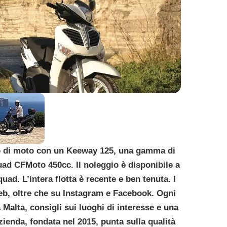
o di moto con un Keeway 125, una gamma di
ad CFMoto 450cc. Il noleggio è disponibile a
quad. L’intera flotta è recente e ben tenuta. I
web, oltre che su Instagram e Facebook. Ogni
 Malta, consigli sui luoghi di interesse e una
ienda, fondata nel 2015, punta sulla qualità