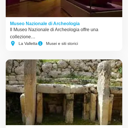
Museo Nazionale di Archeologia
Il Museo Nazionale di Archeologia offre una
collezione…
La Valletta
Musei e siti storici