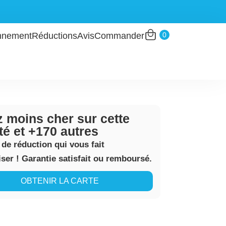
0
nnement
Réductions
Avis
Commander
 moins cher sur cette
ité et +170 autres
 de réduction qui vous fait
er ! Garantie satisfait ou remboursé.
OBTENIR LA CARTE