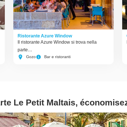
Ristorante Azure Window
Il ristorante Azure Window si trova nella
parte…
Gozo
Bar e ristoranti
rte Le Petit Maltais, économise