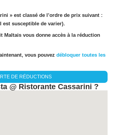
ni » est classé de l’ordre de prix suivant :
il est susceptible de varier).
tit Maltais vous donne accès à la réduction
maintenant, vous pouvez
débloquer toutes les
ARTE DE RÉDUCTIONS
a @ Ristorante Cassarini ?