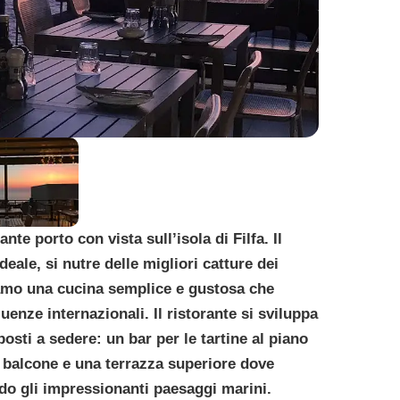
nte porto con vista sull’isola di Filfa. Il
deale, si nutre delle migliori catture dei
riamo una cucina semplice e gustosa che
uenze internazionali. Il ristorante si sviluppa
 posti a sedere: un bar per le tartine al piano
n balcone e una terrazza superiore dove
do gli impressionanti paesaggi marini.