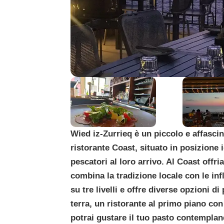
Wied iz-Zurrieq è un piccolo e affascina
ristorante Coast, situato in posizione i
pescatori al loro arrivo. Al Coast off
combina la tradizione locale con le infl
su tre livelli e offre diverse opzioni di
terra, un ristorante al primo piano co
potrai gustare il tuo pasto contemplan