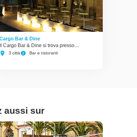
Cargo Bar & Dine
Il Cargo Bar & Dine si trova presso…
3 città
Bar e ristoranti
z aussi sur