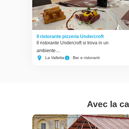
Il ristorante pizzeria Undercroft
Il ristorante Undercroft si trova in un
ambiente…
La Valletta
Bar e ristoranti
Avec la ca